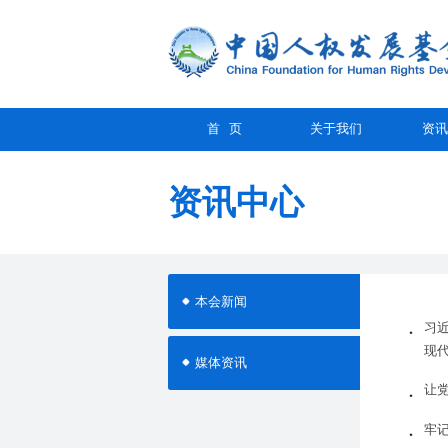
首 页
关于我们
资讯
资讯中心
本会新闻
习
现
媒体资讯
让
牢记