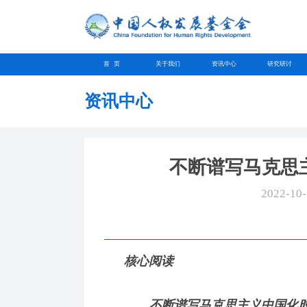
首 页
关于我们
资讯中心
研究研讨
资讯中心
不断谱写马克思
2022-10
核心阅读
不断谱写马克思主义中国化时