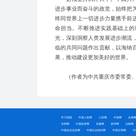
进步事业而奋斗的政党，始终把
终同世界上一切进步力量携手前
命担当。不断推进实践基础上的
光，深刻洞察人类发展进步潮流
临的共同问题作出贡献，以海纳
果，推动建设更加美好的世界。
（作者为中共重庆市委常委、
学习强国
中国人权网
人民网
中国网
央视
光明网
中国政府网
党建网
新华网
法制网
中国农业信息网
中国社会组织网
中国文明网
中