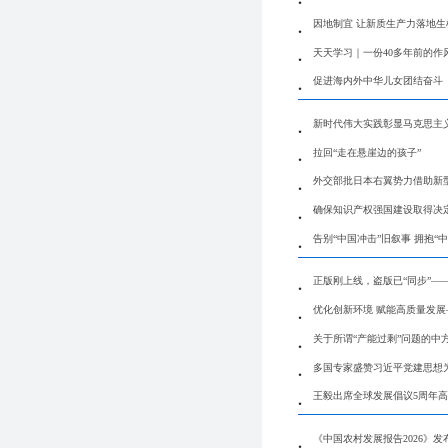
因地制宜 让新质生产力落地生
天天学习｜一份40多年前的作
促进海内外中华儿女团结奋斗
新时代伟大实践彰显马克思主
拉回“走在悬崖边的孩子”
外交部批日本右翼势力借助新型
确保知识产权强国建设取得决
告别“中国冲击”旧叙事 拥抱“
正版刚上线，盗版已“同步”—
优化创新环境 赋能高质量发展
关于所谓“产能过剩”问题的中
多国专家盛赞习近平党建思想
王毅出席全球发展倡议5周年
《中国农村发展报告2026》发