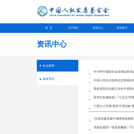
首 页
关于我们
资讯中心
研究研讨
资讯中心
本会新闻
中方呼吁国际社会加强自然资
媒体资讯
中国人民抗日战争纪念馆推出
商务部回应法国立法对中资跨
新华社权威快报丨“十五五”时
江西九江开展“新官不理旧账”
“在高质量发展中保障和改善
党旗在基层一线高高飘扬丨守