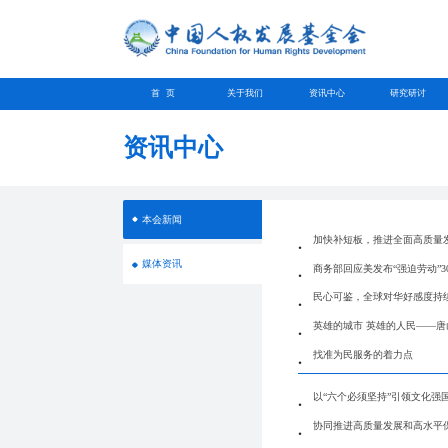
首 页
关于我们
资讯中心
研究研讨
资讯中心
本会新闻
加快补短板，推进全面高质量
媒体资讯
商务部回应美发布“强迫劳动”3
民心可鉴，全球对华好感度持
英雄的城市 英雄的人民——唐
找准为民服务的着力点
以“六个必须坚持”引领文化强
协同推进高质量发展和高水平