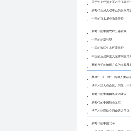
关于中美经贸关系若干问题的
新时代西藏人权事业的发展与
中国的芬太尼类物质管控
新时代的中国农村公路发展
中国的能源转型
中国的海洋生态环境保护
中国的反恐怖主义法律制度体
新时代党的治藏方略的实践及
共建“一带一路”：构建人类命
携手构建人类命运共同体：中
新时代的中国网络法治建设
新时代的中国绿色发展
携手构建网络空间命运共同体
新时代的中国北斗