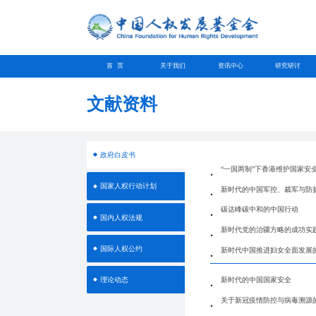
首 页
关于我们
资讯中心
研究研讨
文献资料
政府白皮书
“一国两制”下香港维护国家安
国家人权行动计划
新时代的中国军控、裁军与防
碳达峰碳中和的中国行动
国内人权法规
新时代党的治疆方略的成功实
国际人权公约
新时代中国推进妇女全面发展
理论动态
新时代的中国国家安全
关于新冠疫情防控与病毒溯源