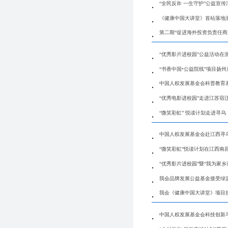
“全民反诈 一生守护”公益宣
《健康中国大讲堂》首站落地
第二期“促进海外投资负责任商
“优秀影片进校园”公益活动在
“书香中国•公益院线”项目扬州
中国人权发展基金会科普教育基
“优秀电影进校园”走进江苏宿
“微笑彩虹” 悦读计划走进寻乌
中国人权发展基金会赴江西寻
“微笑彩虹”悦读计划在江西南
“优秀影片进校园”暨“我为家
我会品牌发展公益基金接受绿
我会《健康中国大讲堂》项目
中国人权发展基金会科技创新