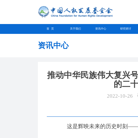
首 页
关于我们
资讯中心
研究研讨
资讯中心
推动中华民族伟大复兴
的二
2022-10-26
这是辉映未来的历史时刻—