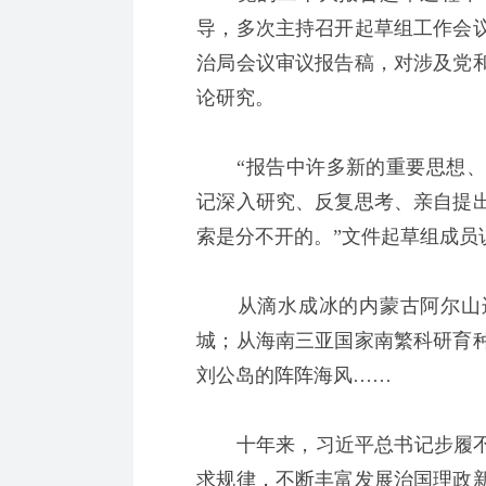
导，多次主持召开起草组工作会
治局会议审议报告稿，对涉及党
论研究。
“报告中许多新的重要思想、
记深入研究、反复思考、亲自提
索是分不开的。”文件起草组成员
从滴水成冰的内蒙古阿尔山边
城；从海南三亚国家南繁科研育
刘公岛的阵阵海风……
十年来，习近平总书记步履不停
求规律，不断丰富发展治国理政