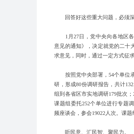
回答好这些重大问题，必须深
1月27日，党中央向各地区各
意见的通知》，决定就党的二十
求意见，同时，通过一定方式征
按照党中央部署，54个单位承
研，形成80份调研报告，共计13
组到各省区市实地调研179批次；
课题组委托252个单位进行专题调
频座谈会，参会19022人次。课题
听民意、汇民智、聚民力。