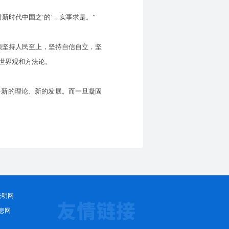
时代中国之‘的’，实事求是。”
须坚持人民至上，坚持自信自立，坚
世界观和方法论。
新的理论、新的发展。而一旦凝固
光明网
息网