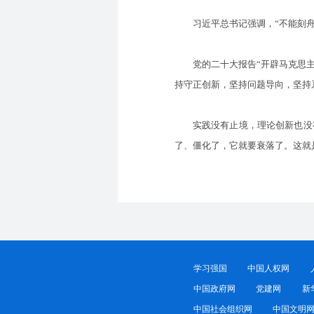
习近平总书记强调，“不能刻舟求
党的二十大报告“开辟马克思主义
持守正创新，坚持问题导向，坚持
实践没有止境，理论创新也没有
了、僵化了，它就要衰落了。这就
学习强国
中国人权网
中国政府网
党建网
新
中国社会组织网
中国文明