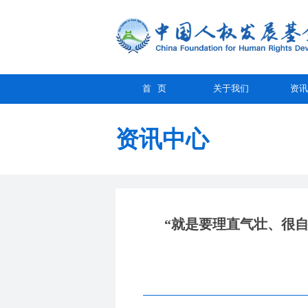
首 页
关于我们
资讯
资讯中心
“就是要理直气壮、很