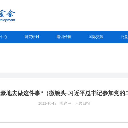
中心
研究研讨
培训传播
国际交流
公益
自豪地去做这件事”（微镜头·习近平总书记参加党的
2022-10-19
杜尚泽
人民日报