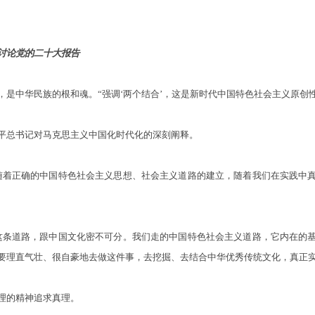
论党的二十大报告
中华民族的根和魂。“强调‘两个结合’，这是新时代中国特色社会主义原创性
总书记对马克思主义中国化时代化的深刻阐释。
着正确的中国特色社会主义思想、社会主义道路的建立，随着我们在实践中真
条道路，跟中国文化密不可分。我们走的中国特色社会主义道路，它内在的基
要理直气壮、很自豪地去做这件事，去挖掘、去结合中华优秀传统文化，真正实
的精神追求真理。