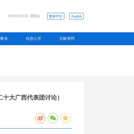
2026年8月7日
星期五
繁体中文
English
事业
信息公开
文献资料
二十大广西代表团讨论）