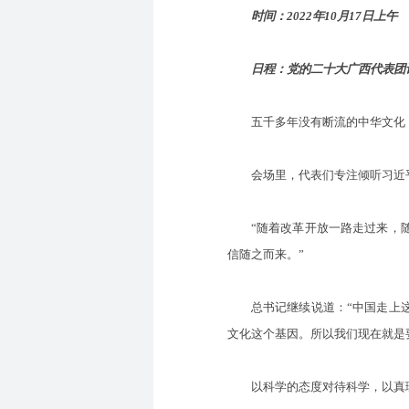
时间：2022年10月17日上午
日程：党的二十大广西代表团讨
五千多年没有断流的中华文化，是
会场里，代表们专注倾听习近平
“随着改革开放一路走过来，随
信随之而来。”
总书记继续说道：“中国走上这
文化这个基因。所以我们现在就是
以科学的态度对待科学，以真理