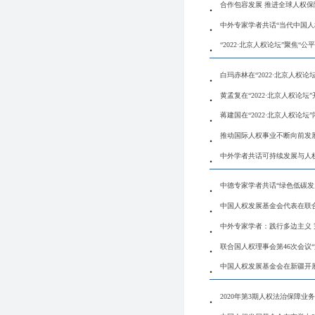
合作包容发展 推进全球人权保
中外专家学者共话“当代中国人
“2022·北京人权论坛”聚焦
白玛赤林在“2022·北京人权论
黄孟复在“2022·北京人权论坛
蒋建国在“2022·北京人权论
推动国际人权事业不断向前发展—
中外学者共话可持续发展与人
中德专家学者共话“绿色低碳发
中国人权发展基金会代表在联
中外专家学者：践行多边主义
联合国人权理事会第46次会议
中国人权发展基金会在新疆开
2020年第3期人权法治保障业