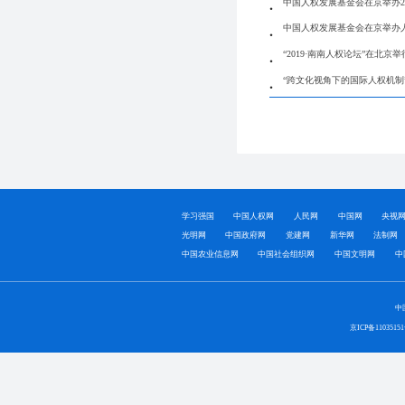
中国人权发展基金会在京举办2
中国人权发展基金会在京举办
“2019·南南人权论坛”在北
“跨文化视角下的国际人权机制
学习强国
中国人权网
人民网
中国网
央视
光明网
中国政府网
党建网
新华网
法制网
中国农业信息网
中国社会组织网
中国文明网
中
中
京ICP备1103515