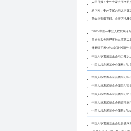
人民日报：中外专家共商文明
新华网：中外专家共商文明交
我会赴安徽霍邱、金寨两地开
“2025·中国—中亚人权发展
周树春常务副理事长出席第二
赴新疆开展“感知幸福中国行”
中国人权发展基金会助力建设
中国人权发展基金会团组7月7
中国人权发展基金会团组7月4
中国人权发展基金会团组7月3
中国人权发展基金会团组7月1
中国人权发展基金会携迈瑞医
中国人权发展基金会团组6月3
中国人权发展基金会赴新疆阿