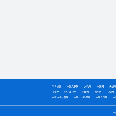
学习强国
中国人权网
人民网
中国网
央视
光明网
中国政府网
党建网
新华网
法制网
中国农业信息网
中国社会组织网
中国文明网
中
中