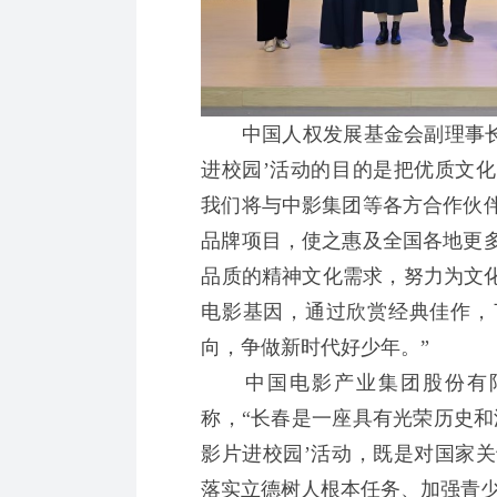
中国人权发展基金会副理事长兼
进校园’活动的目的是把优质文
我们将与中影集团等各方合作伙
品牌项目，使之惠及全国各地更
品质的精神文化需求，努力为文化
电影基因，通过欣赏经典佳作，
向，争做新时代好少年。”
中国电影产业集团股份有限
称，“长春是一座具有光荣历史和
影片进校园’活动，既是对国家
落实立德树人根本任务、加强青少