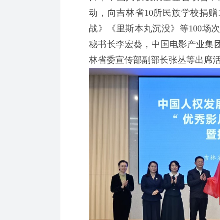
动，向吉林省10所民族学校捐赠
战》《里斯本丸沉没》等100场
秘书长李宏葵，中国电影产业集
林省委宣传部副部长张丛等出席