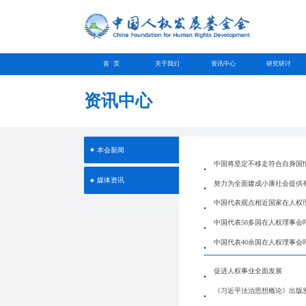
首 页
关于我们
资讯中心
研究研讨
资讯中心
本会新闻
中国将坚定不移走符合自身国
媒体资讯
努力为全面建成小康社会提供
中国代表观点相近国家在人权
中国代表50多国在人权理事
中国代表40余国在人权理事
促进人权事业全面发展
《习近平法治思想概论》出版