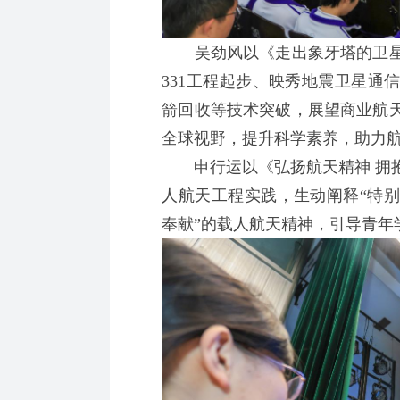
吴劲风以《走出象牙塔的卫星
331工程起步、映秀地震卫星通
箭回收等技术突破，展望商业航
全球视野，提升科学素养，助力
申行运以《弘扬航天精神 拥抱
人航天工程实践，生动阐释“特
奉献”的载人航天精神，引导青年