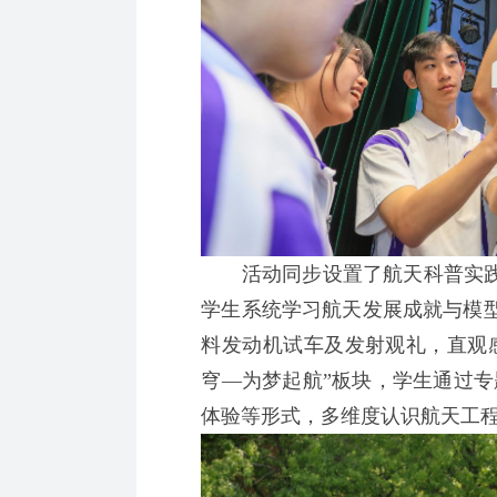
活动同步设置了航天科普实践体
学生系统学习航天发展成就与模
料发动机试车及发射观礼，直观
穹—为梦起航”板块，学生通过专
体验等形式，多维度认识航天工