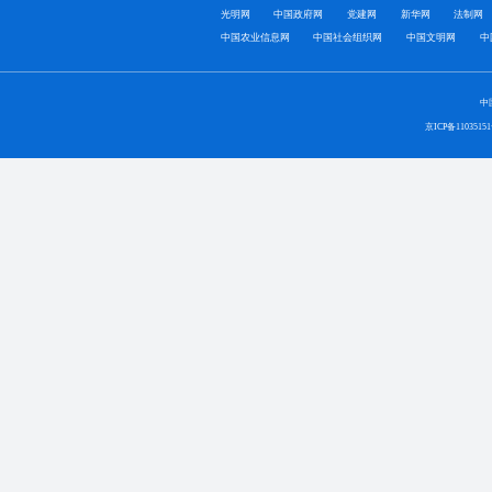
光明网
中国政府网
党建网
新华网
法制网
中国农业信息网
中国社会组织网
中国文明网
中
中
京ICP备1103515