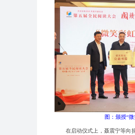
图：颁授“微
在启动仪式上，聂震宁等向捐