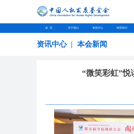
首 页
关于我们
资讯中心
研究研讨
资讯中心
|
本会新闻
“微笑彩虹”