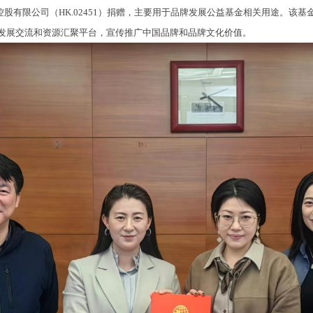
控股有限公司（HK.02451）捐赠，主要用于品牌发展公益基金相关用途。该
发展交流和资源汇聚平台，宣传推广中国品牌和品牌文化价值。