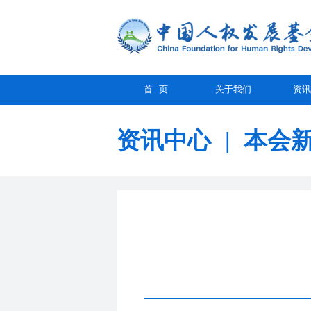
首 页
关于我们
资讯
资讯中心
|
本会