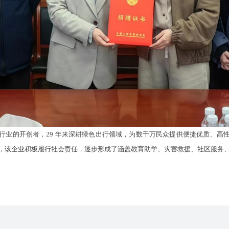
的开创者，29 年来深耕绿色出行领域，为数千万民众提供便捷优质、高
，该企业积极履行社会责任，逐步形成了涵盖教育助学、灾害救援、社区服务