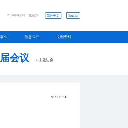
2026年8月8日
星期六
繁体中文
English
事业
信息公开
文献资料
8届会议
>
主题边会
2025-03-18