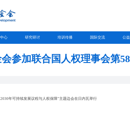
中心
研究研讨
培训传播
国际交流
公益
会参加联合国人权理事会第5
“2030年可持续发展议程与人权保障”主题边会在日内瓦举行