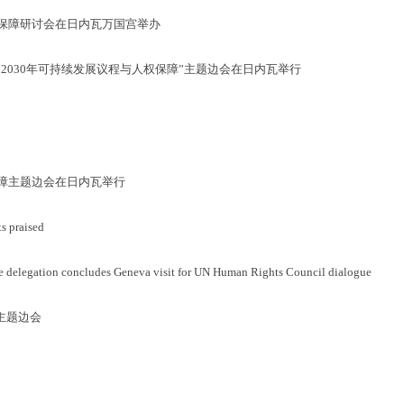
权保障研讨会在日内瓦万国宫举办
“2030年可持续发展议程与人权保障”主题边会在日内瓦举行
保障主题边会在日内瓦举行
s praised
elegation concludes Geneva visit for UN Human Rights Council dialogue
主题边会