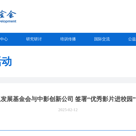
中心
研究研讨
培训传播
国际交流
公益
活动
发展基金会与中影创新公司 签署“优秀影片进校园
2025-02-12