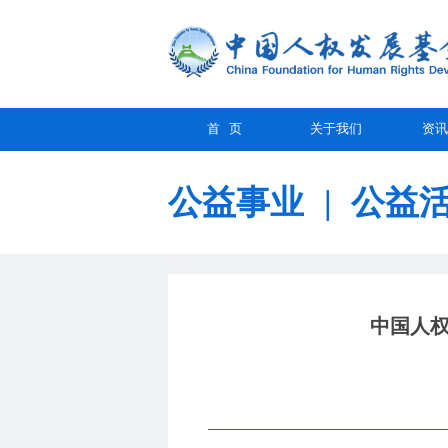
首 页
关于我们
资讯
公益事业
|
公益
中国人权