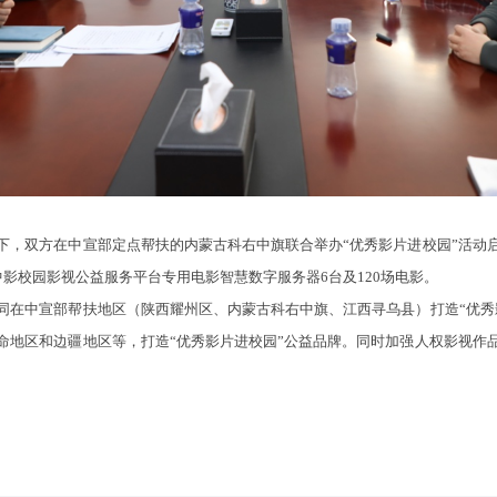
双方在中宣部定点帮扶的内蒙古科右中旗联合举办“优秀影片进校园”活动
影校园影视公益服务平台专用电影智慧数字服务器6台及120场电影。
中宣部帮扶地区（陕西耀州区、内蒙古科右中旗、江西寻乌县）打造“优秀
命地区和边疆地区等，打造“优秀影片进校园”公益品牌。同时加强人权影视作