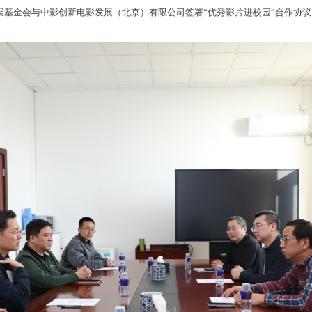
展基金会与中影创新电影发展（北京）有限公司签署“优秀影片进校园”合作协议