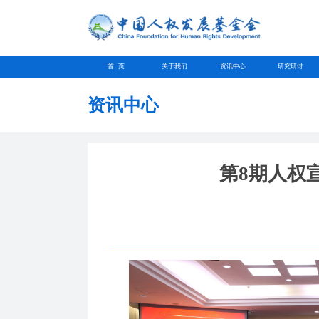
首 页
关于我们
资讯中心
研究研讨
资讯中心
第8期人权