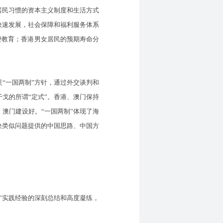
居民习惯的资本主义制度和生活方式
快速发展，社会保障和福利服务体系
费教育；香港男女居民的预期寿命分
“一国两制”方针，通过外交谈判和
戈的所谓“定式”。香港、澳门保持
澳门建设好。“一国两制”体现了海
决类似问题提供的中国思路、中国方
”实践经验的深刻总结和高度凝练，