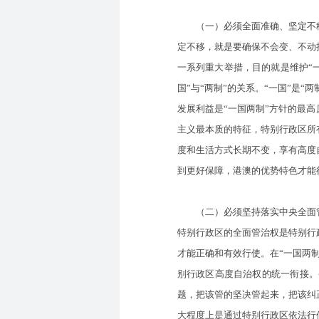
（一）必须全面准确、坚定不移贯
定不移，就是要确保不会变、不动
一系列重大举措，目的就是维护“一
国”与“两制”的关系。“一国”是“
发展利益是“一国两制”方针的最
主义最本质的特征，特别行政区所
度和生活方式长期不变，享有高度
到更好保障，港澳的优势特色才能
（二）必须坚持落实中央全面管治
特别行政区的全面管治权是特别行
才能正确和有效行使。在“一国两
别行政区高度自治权的统一衔接。
题，把该管的坚决管起来，把该纠
大程度上是通过特别行政区依法行