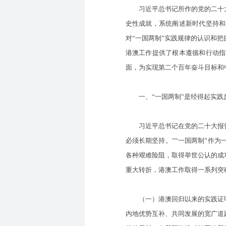
习近平总书记所作的党的二十大报
史性成就，系统阐述新时代坚持和
对“一国两制”实践规律的认识和
港澳工作提供了根本遵循和行动指
面，为实现第二个百年奋斗目标和
一、“一国两制”是经得起实践
习近平总书记在党的二十大报告中
必须长期坚持。”“一国两制”作
各种艰难险阻，取得举世公认的成
重大转折，港澳工作取得一系列突
（一）港澳回归以来的实践证明，
内地优势互补、共同发展的宽广道