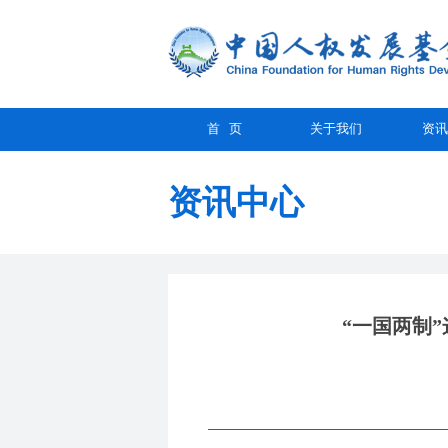
首 页
关于我们
资讯
资讯中心
“一国两制