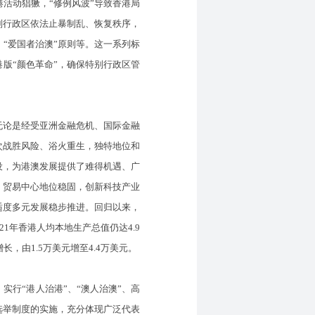
活动猖獗，“修例风波”导致香港局
别行政区依法止暴制乱、恢复秩序，
“爱国者治澳”原则等。这一系列标
版“颜色革命”，确保特别行政区管
无论是经受亚洲金融危机、国际金融
次战胜风险、浴火重生，独特地位和
设，为港澳发展提供了难得机遇、广
、贸易中心地位稳固，创新科技产业
适度多元发展稳步推进。回归以来，
1年香港人均本地生产总值仍达4.9
，由1.5万美元增至4.4万美元。
行“港人治港”、“澳人治澳”、高
选举制度的实施，充分体现广泛代表