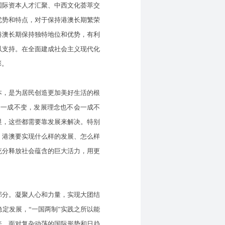
国际资本人才汇聚、中西文化荟萃交
优势和特点，对于保持港澳长期繁荣
港澳长期保持独特地位和优势，有利
以支持。在全面建成社会主义现代化
彩。
，是为居民创造更加美好生活的根
会一成不变，发展理念也不会一成不
显，这些都需要靠发展来解决。特别
，港澳要实现什么样的发展、怎么样
充分释放社会蕴含的巨大活力，用更
部分。凝聚人心和力量，实现大团结
定发展，“一国两制”实践之所以能
来。面对复杂动荡的国际形势和日趋