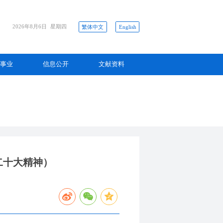
2026年8月6日
星期四
繁体中文
English
事业
信息公开
文献资料
二十大精神）