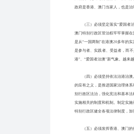
政府是香港、澳门当家人，也是治
（三）必须坚定落实“爱国者治港
澳门特别行政区管治权牢牢掌握在
是从“一国两制”在港澳20多年的
是参与者、实践者、受益者，而不
港”、“爱国者治澳”新气象。越
（四）必须坚持依法治港治澳。
的应有之义，是推进国家治理体系
别行政区法治，强化宪法和基本法
实施相关的制度和机制。制定实施
特别行政区健全各项法律制度，加
（五）必须发挥香港、澳门的优势