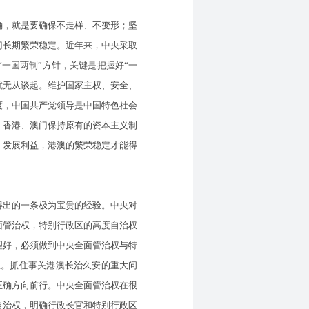
确，就是要确保不走样、不变形；坚
门长期繁荣稳定。近年来，中央采取
“一国两制”方针，关键是把握好“一
制”就无从谈起。维护国家主权、安全、
度，中国共产党领导是中国特色社会
，香港、澳门保持原有的资本主义制
、发展利益，港澳的繁荣稳定才能得
得出的一条极为宝贵的经验。中央对
面管治权，特别行政区的高度自治权
理好，必须做到中央全面管治权与特
权。抓住事关港澳长治久安的重大问
正确方向前行。中央全面管治权在很
自治权，明确行政长官和特别行政区