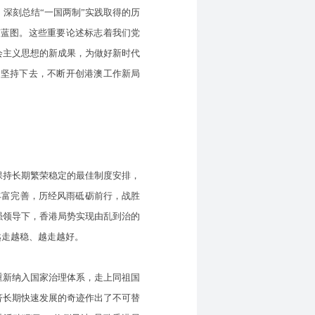
深刻总结“一国两制”实践取得的历
伟蓝图。这些重要论述标志着我们党
会主义思想的新成果，为做好新时代
期坚持下去，不断开创港澳工作新局
保持长期繁荣稳定的最佳制度安排，
丰富完善，历经风雨砥砺前行，战胜
强领导下，香港局势实现由乱到治的
越走越稳、越走越好。
重新纳入国家治理体系，走上同祖国
济长期快速发展的奇迹作出了不可替