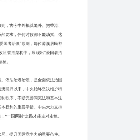
法则，古今中外概莫能外。把香港、
必然要求，任何时候都不能动摇。这
“爱国者治澳”原则，每位港澳居民都
政区管治架构中，展现出“爱国者治
福祉。
。依法治港治澳，是全面依法治国
港澳回归以来，中央始终坚决维护特
宪制秩序，不断完善同宪法和基本法
基本权利的重要举措。中央大力支持
，“一国两制”之路才能走对走稳。
大局、提升国际竞争力的重要条件。