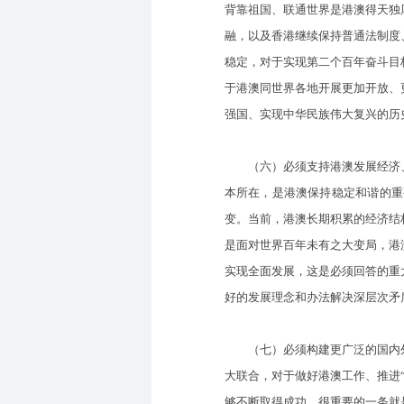
背靠祖国、联通世界是港澳得天独
融，以及香港继续保持普通法制度
稳定，对于实现第二个百年奋斗目
于港澳同世界各地开展更加开放、
强国、实现中华民族伟大复兴的历
（六）必须支持港澳发展经济、
本所在，是港澳保持稳定和谐的重
变。当前，港澳长期积累的经济结
是面对世界百年未有之大变局，港
实现全面发展，这是必须回答的重
好的发展理念和办法解决深层次矛
（七）必须构建更广泛的国内外支
大联合，对于做好港澳工作、推进
够不断取得成功，很重要的一条就