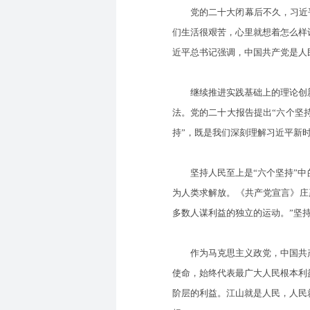
党的二十大闭幕后不久，习近平
们生活很艰苦，心里就想着怎么样
近平总书记强调，中国共产党是人
继续推进实践基础上的理论创新
法。党的二十大报告提出“六个坚
持”，既是我们深刻理解习近平新
坚持人民至上是“六个坚持”中的
为人类求解放。《共产党宣言》庄
多数人谋利益的独立的运动。”坚
作为马克思主义政党，中国共产
使命，始终代表最广大人民根本利
阶层的利益。江山就是人民，人民