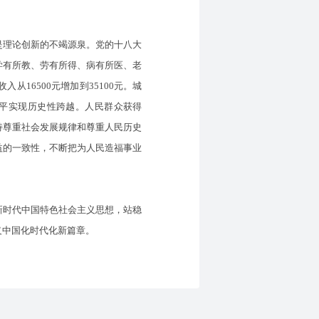
理论创新的不竭源泉。党的十八大
学有所教、劳有所得、病有所医、老
16500元增加到35100元。城
水平实现历史性跨越。人民群众获得
持尊重社会发展规律和尊重人民历史
益的一致性，不断把为人民造福事业
时代中国特色社会主义思想，站稳
义中国化时代化新篇章。