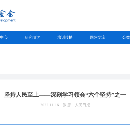
中心
研究研讨
培训传播
国际交流
公益
坚持人民至上——深刻学习领会“六个坚持”之一
2022-11-16
张 彦
人民日报