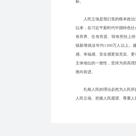
标。
人民立场是我们党的根本政治立
以来，在习近平新时代中国特色社
有所养、住有所居、弱有所扶上持续
镇新增就业年均1300万人以上
感、幸福感、安全感更加充实、更
主体地位的一致性，坚持为崇高理
推向前进。
扎根人民的理论必然为人民所拥
人民立场、把握人民愿望、尊重人