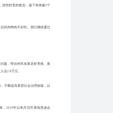
说，按照村里的规划，接下来将建3个
养后鸡肉鸭肉不好吃。我们继续通过
等问题，带动村民发展龙虾养殖、黄
达2.8万元。
，不断提高基层社会治理效能，以
2019年以来共召开屋场恳谈会