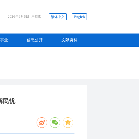
2026年8月6日
星期四
繁体中文
English
事业
信息公开
文献资料
解民忧