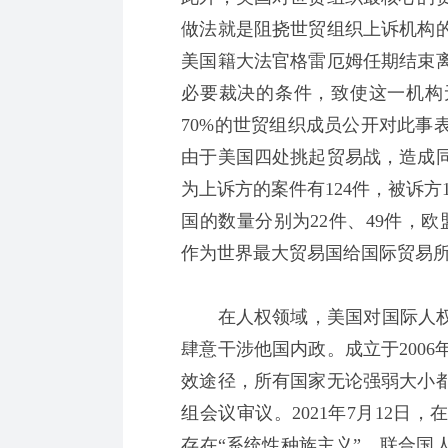
做法就是阻挠世贸组织上诉机构
美国籍大法官格雷厄姆任期结束
必要裁决的条件，致使这一机构
70%的世贸组织成员公开对此事
由于美国四处挑起贸易战，造成
为上诉方的案件有124件，被诉方
国的数量分别为22件、49件，欧
作为世界最大贸易国给国际贸易
在人权领域，美国对国际人权组
肆意干涉他国内政。成立于200
效途径，所有国家无论强弱大小
组会议审议。2021年7月12
存在“系统性种族主义”，联合国