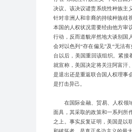
决议。该决议谴责系统性种族主
针对非洲人和非裔的持续种族歧
本国的人权状况需要经由他方审
行动，反而道貌岸然地大谈别国人
会对以色列“存在偏见”及“无法有
台以后，美国重回该组织。紧接着
就宣称，美国决定将关注阿富汗
是退出还是重返联合国人权理事
是打击异己。
在国际金融、贸易、人权领域，
面具，其采取的政策和一系列所
之上。事实反复证明，美国是以
和破坏者，是真正多边主义的最