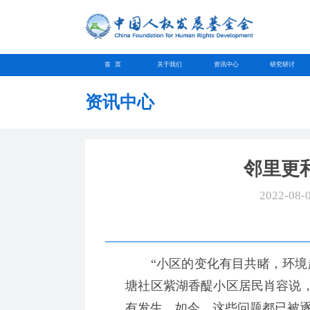
首 页
关于我们
资讯中心
研究研讨
资讯中心
邻里更
2022-08-
“小区的变化有目共睹，环境越
塘社区紫湖香醍小区居民肖容说
有发生。如今，这些问题都已被