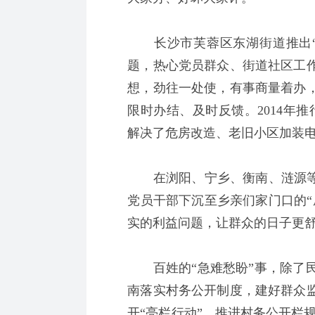
长沙市芙蓉区东湖街道推出“
题，热心党员群众、街道社区工
想，劲往一处使，有事商量着办
限时办结、及时反馈。2014年推
解决了危房改造、老旧小区加装电
在浏阳、宁乡、衡南、涟源等地
党员干部下沉至乡亲们家门口的“
实的利益问题，让群众的日子更
百姓的“急难愁盼”事，除了民
南落实村务公开制度，建好群众监
开“亮栏行动”，推进村务公开栏