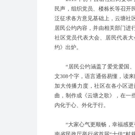
民声，组织党员、楼栋长等召开
泛征求各方意见基础上，云塘社
居民公约内容，并由相关部门进
社区党员代表大会、居民代表大
约》出炉。
“居民公约涵盖了爱党爱国、
文308个字，语言通俗易懂，读
加大传播力度，社区在各小区进
曲，制作成《云塘之歌》，在一
内化于心、外化于行。
“大家心气更顺畅，幸福感更强！
南省民政厅举行省首届“十佳”村