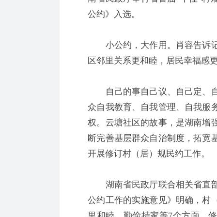
公约》入选。
小公约，大作用。肖容告诉记
区邻里关系更和睦，居民幸福感
自己的事自己议、自己定、自
众自我教育、自我管理、自我服
权。云塘社区的故事，是湖南增
断完善基层群众自治制度，拓宽
开展修订村（居）规民约工作。
湖南省民政厅联合相关省直部
公约工作的实施意见》明确，村
里和睦、勤俭持家等7个方面。