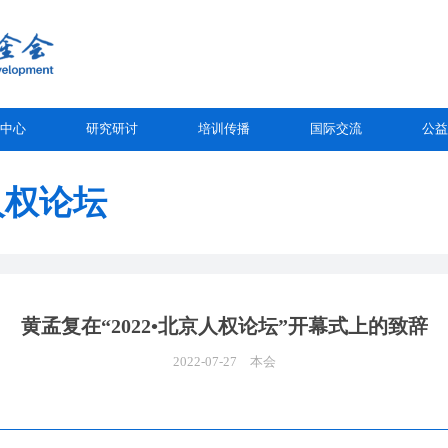
中心
研究研讨
培训传播
国际交流
公益
人权论坛
黄孟复在“2022•北京人权论坛”开幕式上的致辞
2022-07-27
本会