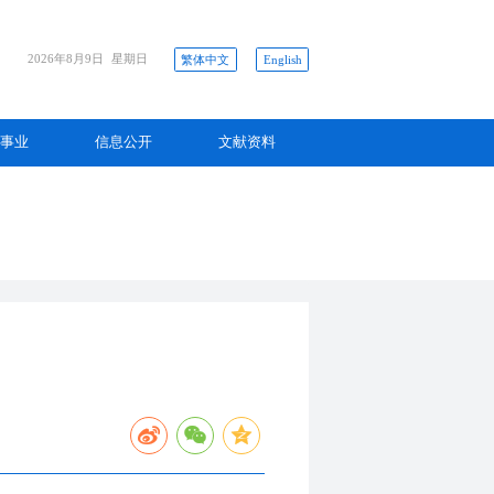
2026年8月9日
星期日
繁体中文
English
事业
信息公开
文献资料