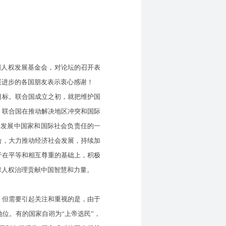
国人权发展基金会，对论坛的召开表
展进步的各国朋友表示衷心感谢！
标。联合国成立之初，就把维护国
，联合国在推动解决地区冲突和国际
的发展中国家和国际社会负责任的一
合，大力推动经济社会发展，持续加
于在平等和相互尊重的基础上，积极
球人权治理贡献中国智慧和力量。
但需要引起关注和重视的是，由于
位。有的国家自诩为“上帝选民”，