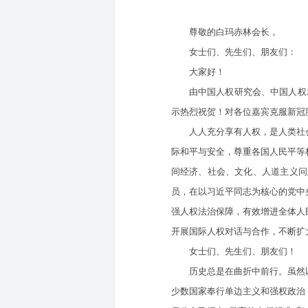
尊敬的白玛赤林会长，
女士们、先生们、朋友们：
大家好！
由中国人权研究会、中国人权发展
示热烈祝贺！对各位嘉宾克服新冠
人人充分享有人权，是人类社会
际和平与安全，尊重各国人民平等
间经济、社会、文化、人道主义问
员，在以习近平同志为核心的党中
强人权法治保障，有效增进全体人
开展国际人权对话与合作，不断扩
女士们、先生们、朋友们！
历史总是在曲折中前行。虽然以
少数国家奉行单边主义和强权政治