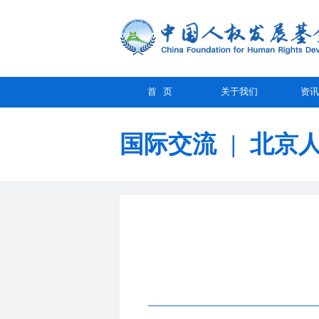
首 页
关于我们
资讯
国际交流
|
北京