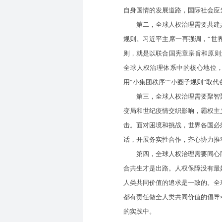
自身国情的发展道路，国际社会应
第二，全球人权治理需要共建共
规则。习近平主席一再强调，“世
则，就是以联合国宪章宗旨和原则
全球人权治理体系中的核心地位，
用“小集团秩序”“小圈子规则”取
第三，全球人权治理需要聚智聚
变局和世纪疫情交织影响，霸权主
击。面对困境和挑战，世界各国必
话，开展务实性合作，齐心协力推
第四，全球人权治理需要同心同
合共生才是出路。人权保障没有最
人类共同价值的追求是一致的。全
都有责任做全人类共同价值的倡导
的实践中。