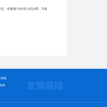
理念，积极参与全球人权治理，与各
光明网
息网