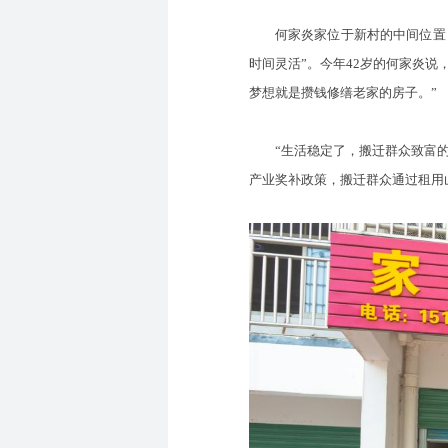
何家炎家位于新村的中间位置，
时间灵活”。今年42岁的何家炎
梦想就是攒钱修缮老家的房子。”
“生活稳定了，搬迁群众致富的内
产业奖补政策，搬迁群众通过租用山