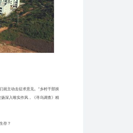
们就主动去征求意见。”乡村干部挨
发扬深入唯实作风，《寻乌调查》精
生存？