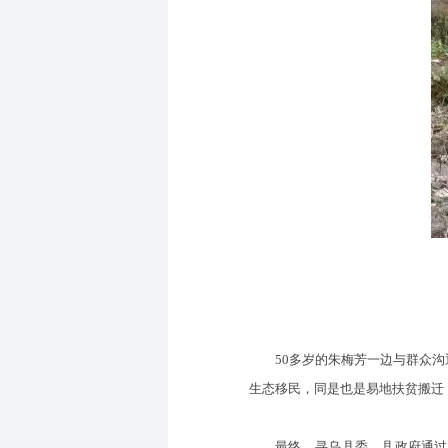
50多岁的朱梅芳一边与群众沟通
生态移民，同是也是易地扶贫搬迁
最终，寻乌县委、县政府通过将太