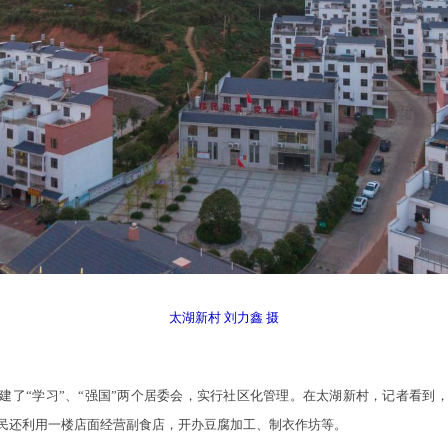
太湖新村 刘力鑫 摄
“学习”、“强国”两个居委会，实行社区化管理。在太湖新村，记者看到
民还利用一楼店面经营副食店，开办豆腐加工、制衣作坊等。