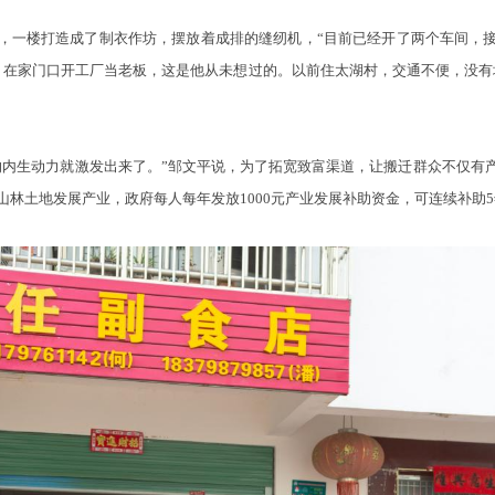
一楼打造成了制衣作坊，摆放着成排的缝纫机，“目前已经开了两个车间，接
说，在家门口开工厂当老板，这是他从未想过的。以前住太湖村，交通不便，没有
生动力就激发出来了。”邹文平说，为了拓宽致富渠道，让搬迁群众不仅有
林土地发展产业，政府每人每年发放1000元产业发展补助资金，可连续补助5