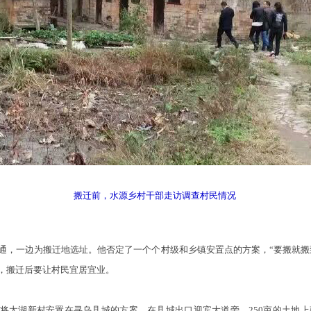
搬迁前，水源乡村干部走访调查村民情况
，一边为搬迁地选址。他否定了一个个村级和乡镇安置点的方案，“要搬就搬
，搬迁后要让村民宜居宜业。
湖新村安置在寻乌县城的方案。在县城出口迎宾大道旁，250亩的土地上建起