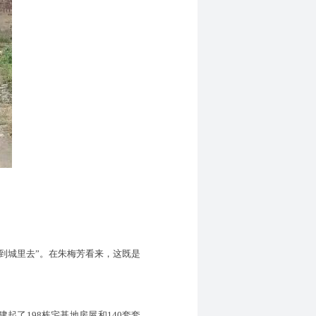
到城里去”。在朱梅芳看来，这既是
了198栋宅基地房屋和140套套