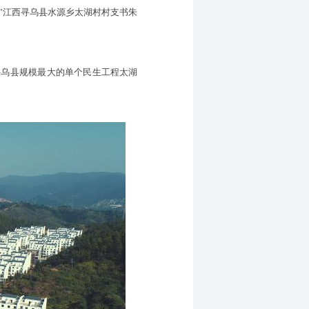
。”江西寻乌县水源乡太湖村村支书朱
寻乌县规模最大的单个民生工程太湖