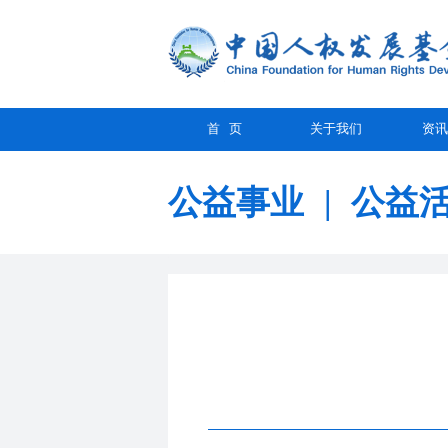
首 页
关于我们
资讯
公益事业
|
公益