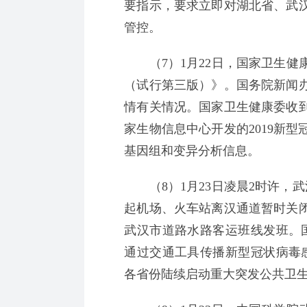
要指示，要求立即对湖北省、武
管控。
（7）1月22日，国家卫生健
（试行第三版）》。国务院新闻
情有关情况。国家卫生健康委收
家生物信息中心开发的2019新
基因组和变异分析信息。
（8）1月23日凌晨2时许，武
起机场、火车站离汉通道暂时关
武汉市道路水路客运班线发班。
通过交通工具传播新型冠状病毒感
各省份陆续启动重大突发公共卫