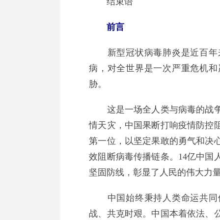
结束语
前言
新型冠状病毒肺炎是近百年来
病，对全世界是一次严重危机和
胁。
这是一场全人类与病毒的战争
情天灾，中国果断打响疫情防控
第一位，以坚定果敢的勇气和决
效阻断病毒传播链条。14亿中国
坚固防线，彰显了人民的伟大力
中国始终秉持人类命运共同体
战、共克时艰。中国本着依法、