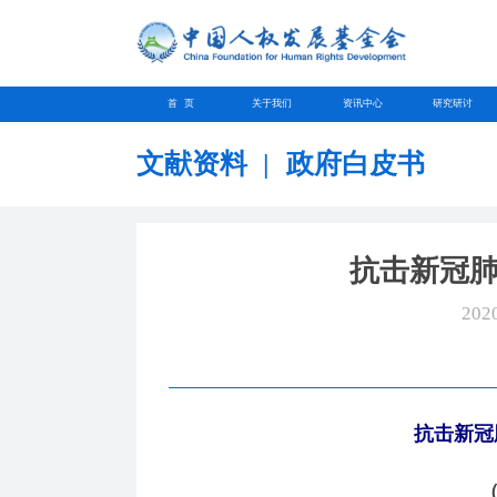
首 页
关于我们
资讯中心
研究研讨
文献资料
|
政府白皮书
抗击新冠
202
抗击新冠
（