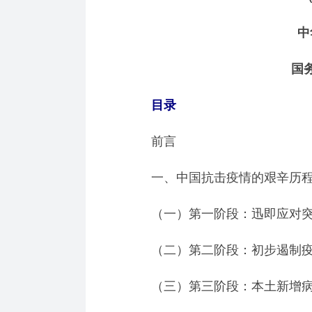
中
国
目录
前言
一、中国抗击疫情的艰辛历
（一）第一阶段：迅即应对突
（二）第二阶段：初步遏制疫
（三）第三阶段：本土新增病