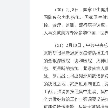
（30）2月8日，国家卫生健
国防疫努力和措施。国家卫生健
控、诊疗、监测、流行病学调查
人再次就美方专家参加中国－世
（31）2月10日，中共中央
京调研指导新冠肺炎疫情防控工
的金银潭医院、协和医院、火神
志、更果断的措施，紧紧依靠人
战、阻击战；指出湖北和武汉是
的决胜之地，武汉胜则湖北胜，
卫战；强调要按照集中患者、集中
全力做好救治工作；强调要坚决抓
可能切断传染源，尽最大可能控