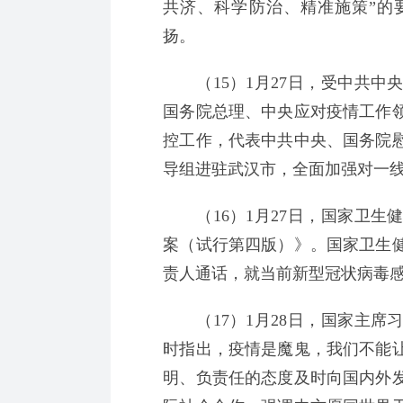
共济、科学防治、精准施策”的
扬。
（15）1月27日，受中共中
国务院总理、中央应对疫情工作
控工作，代表中共中央、国务院
导组进驻武汉市，全面加强对一
（16）1月27日，国家卫生
案（试行第四版）》。国家卫生
责人通话，就当前新型冠状病毒
（17）1月28日，国家主席
时指出，疫情是魔鬼，我们不能
明、负责任的态度及时向国内外