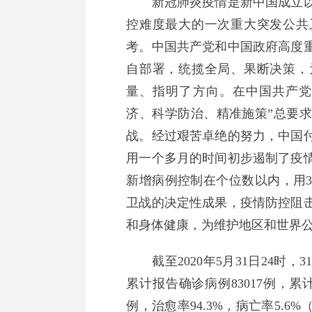
新冠肺炎疫情是新中国成立以
控难度最大的一次重大突发公共
考。中国共产党和中国政府高度
自部署，统揽全局、果断决策，
量、指明了方向。在中国共产党
济、科学防治、精准施策”总要
战。经过艰苦卓绝的努力，中国
用一个多月的时间初步遏制了疫
新增病例控制在个位数以内，用
卫战的决定性成果，疫情防控阻
和身体健康，为维护地区和世界
截至2020年5月31日24时
累计报告确诊病例83017例，累计
例，治愈率94.3%，病亡率5.6