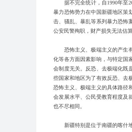
据不完全统计，自1990年至2
暴力恐怖势力在中国新疆地区策
击、骚乱、暴乱等系列暴力恐怖
公安民警殉职，财产损失无法估
恐怖主义、极端主义的产生有
化等各方面因素影响，与特定国
会制度无关。反恐、去极端化既
些国家和地区为了有效反恐、去
恐怖主义、极端主义的具体路径
会发展水平、公民受教育程度及
也不尽相同。
新疆特别是位于南疆的喀什地