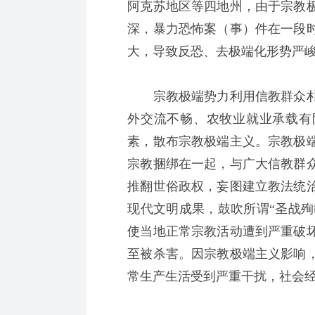
阿克苏地区等四地州，由于宗教
深，暴力恐怖案（事）件在一段
大，导致反恐、去极端化形势严
宗教极端势力利用信教群众朴
外交流不畅、农牧业就业承载有
素，散布宗教极端主义。宗教极
宗教捆绑在一起，与广大信教群
推翻世俗政权，妄图建立教法统
现代文明成果，鼓吹所谓“圣战殉
使当地正常宗教活动遭到严重破
至被杀害。因宗教极端主义影响
常生产生活受到严重干扰，社会