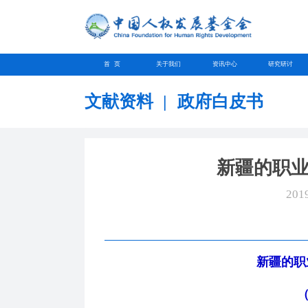
首 页
关于我们
资讯中心
研究研讨
文献资料
|
政府白皮书
新疆的职
201
新疆的职
（