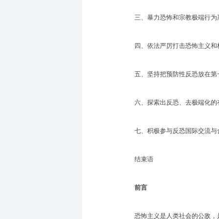
三、暴力恐怖和宗教极端行为
四、依法严厉打击恐怖主义和
五、坚持把预防性反恐放在第
六、探索出反恐、去极端化的
七、积极参与反恐国际交流与
结束语
前言
恐怖主义是人类社会的公敌，是