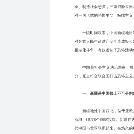
全、制造社会恐慌，严重威胁世界
对一切形式的恐怖主义、极端主义
一段时间以来，中国新疆地区深受
对各族人民生命财产安全造成极大
极端化斗争，有效遏制了恐怖活动
中国是社会主义法治国家，尊重
分，完全符合联合国打击恐怖主义
一、新疆是中国领土不可分割
新疆地处中国西北，位于亚欧大陆
斯坦、印度8个国家接壤。新疆自
代中国与世界联系起来。在悠久的