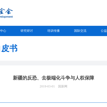
中心
研究研讨
培训传播
国际交流
公益
白皮书
新疆的反恐、去极端化斗争与人权保障
2019-03-01
国新网