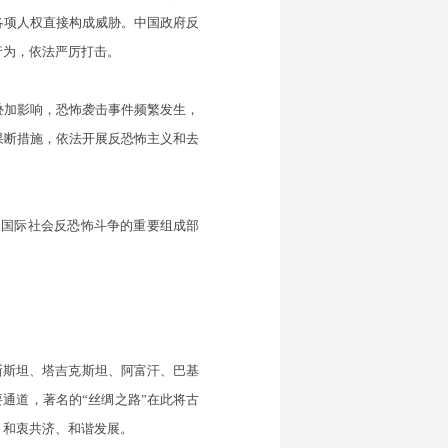
各项人权直接构成威胁。中国政府反
行为，依法严厉打击。
叠加影响，恐怖袭击事件频繁发生，
果断措施，依法开展反恐怖主义和去
国际社会反恐怖斗争的重要组成部
斯斯坦、塔吉克斯坦、阿富汗、巴基
通道，著名的“丝绸之路”在此将古
、和衷共济、和谐发展。