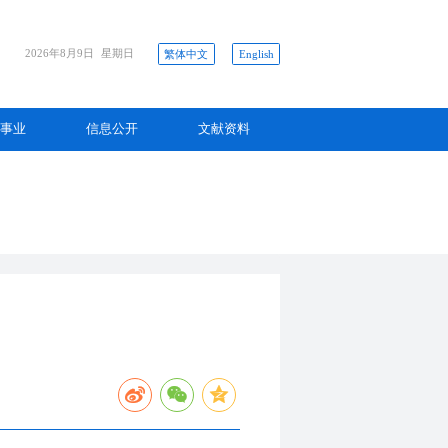
2026年8月9日
星期日
繁体中文
English
事业
信息公开
文献资料