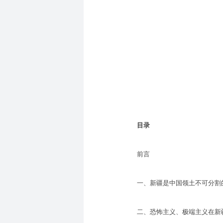
目录
前言
一、新疆是中国领土不可分割
二、恐怖主义、极端主义在新