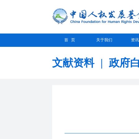
首 页
关于我们
资讯
文献资料
|
政府