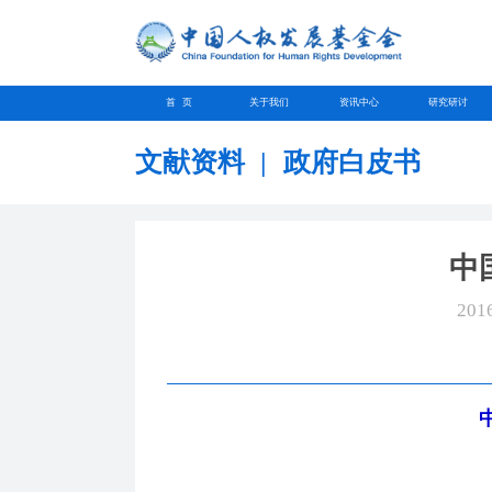
首 页
关于我们
资讯中心
研究研讨
文献资料
|
政府白皮书
中
201