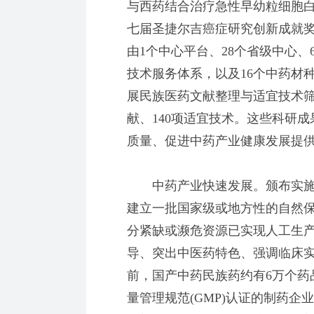
与西药结合治疗急性早幼粒细胞
七届圣捷尔吉癌症研究创新成就
由1个中心平台、28个省级中心
技术服务体系，以及16个中药材
展民族医药文献整理与适宜技术筛
献、140项适宜技术。这些科研
质量、促进中药产业健康发展提
中药产业快速发展。颁布实施
建立一批国家级或地方性的自然
分紧缺或濒危资源已实现人工生
导、突出中医药特色、强调临床
前，国产中药民族药约有6万个药
量管理规范(GMP)认证的制药