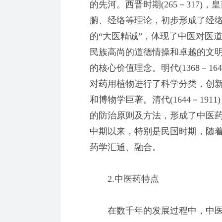
的先河。西晋时期(265－317
腑、经络等理论，初步形成了经络、
的“大医精诚”，体现了中医对医
民族高尚的道德情操和卓越的文
的核心价值理念。明代(1368－1
对药用植物进行了科学分类，创
和博物学巨著。清代(1644－19
的防治原则及方法，形成了中医药
中期以来，特别是民国时期，随
药学汇通、融合。
2.中医药特点
在数千年的发展过程中，中医