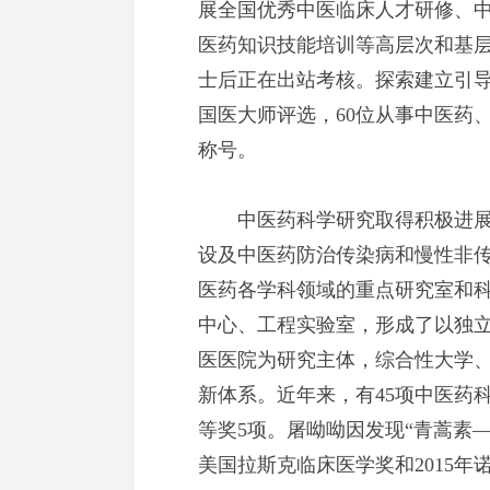
展全国优秀中医临床人才研修、
医药知识技能培训等高层次和基层
士后正在出站考核。探索建立引
国医大师评选，60位从事中医药
称号。
中医药科学研究取得积极进展。
设及中医药防治传染病和慢性非
医药各学科领域的重点研究室和科
中心、工程实验室，形成了以独
医医院为研究主体，综合性大学
新体系。近年来，有45项中医药
等奖5项。屠呦呦因发现“青蒿素—
美国拉斯克临床医学奖和2015