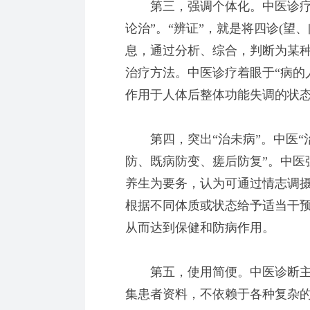
第三，强调个体化。中医诊疗强
论治”。“辨证”，就是将四诊(望
息，通过分析、综合，判断为某种
治疗方法。中医诊疗着眼于“病的
作用于人体后整体功能失调的状
第四，突出“治未病”。中医“治
防、既病防变、瘥后防复”。中医
养生为要务，认为可通过情志调
根据不同体质或状态给予适当干
从而达到保健和防病作用。
第五，使用简便。中医诊断主
集患者资料，不依赖于各种复杂