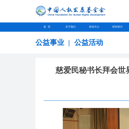
首 页
关于我们
资讯中心
研究研讨
公益事业
|
公益活动
慈爱民秘书长拜会世