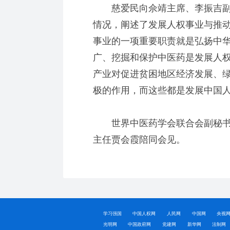
慈爱民向佘靖主席、李振吉副
情况，阐述了发展人权事业与推
事业的一项重要职责就是弘扬中
广、挖掘和保护中医药是发展人
产业对促进贫困地区经济发展、
极的作用，而这些都是发展中国
世界中医药学会联合会副秘书
主任贾会霞陪同会见。
学习强国
中国人权网
人民网
中国网
央视
光明网
中国政府网
党建网
新华网
法制网