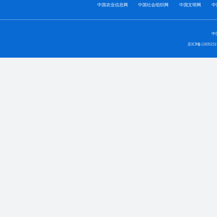
中国农业信息网
中国社会组织网
中国文明网
中
中
京ICP备1103515