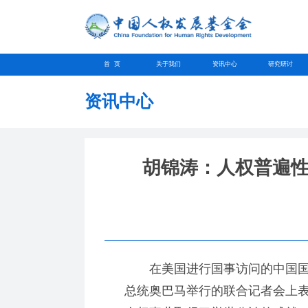
首 页
关于我们
资讯中心
研究研讨
资讯中心
胡锦涛：人权普遍
在美国进行国事访问的中国国家主
总统奥巴马举行的联合记者会上