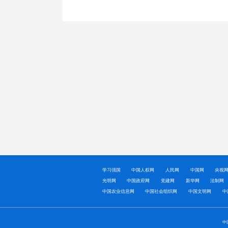
学习强国
中国人权网
人民网
中国网
央视
光明网
中国政府网
党建网
新华网
法制网
中国农业信息网
中国社会组织网
中国文明网
中
中