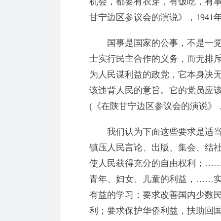
机会，都要有衣穿，有饭吃，有事
甘宁边区参议会的演说》，1941年1
国事是国家的公事，不是一党
士实行民主合作的义务，而无排
为人民谋利益的政党，它本身决
该违背人民的意旨。它的党员应
(《在陕甘宁边区参议会的演说》，19
我们认为下面这些要求是适当
镇压人民言论、出版、集会、结
使人民获得充分的自由权利；…
青年、妇女、儿童的利益，……
有益的学习；要求改善国内少数
利；要求保护华侨利益，扶助回国的