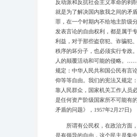
反动派和反抗社会主义革命的剥
就是为了解决国内敌我之间的矛
罪，在一个时期内不给地主阶级
发表言论的自由权利，都是属于
利益，对于那些盗窃犯、诈骗犯
秩序的坏分子，也必须实行专政
人的颠覆活动和可能的侵略。…
规定：中华人民共和国公民有言
仰等等自由。我们的宪法又规定
靠人民群众，国家机关工作人员
是任何资产阶级国家所不可能有的
矛盾的问题》，1957年2月27日)
所谓有公民权，在政治方面，
是有领导的自由，这个民主是集