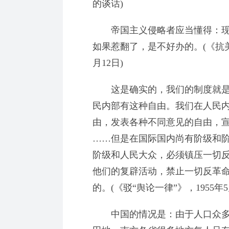
的谈话)
帝国主义侵略者应当懂得：现
如果惹翻了，是不好办的。(《抗美
月12日)
这是确实的，我们的制度就是
民内部有这种自由。我们在人民
由，发表各种不同意见的自由，宣
……但是在国际国内尚有阶级和
阶级和人民大众，必须镇压一切
他们的复辟活动，禁止一切反革
的。(《驳“舆论一律”》，1955年5
中国的情况是：由于人口众多、