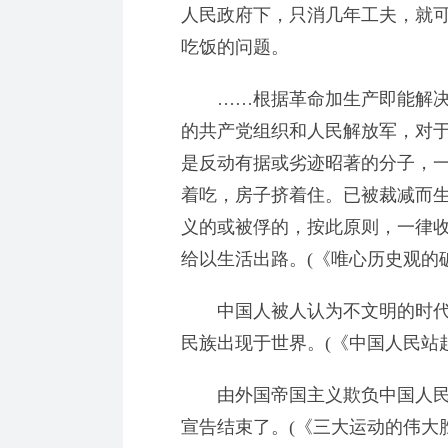
人民政府下，只消几年工夫，就
吃饭的问题。
……根据革命加生产即能解决
的共产党组织和人民解放军，对
是反动有据或劣迹昭著的分子，
着吃，房子挤着住。已被裁减而
义的或被俘的，按此原则，一律
给以生活出路。(《唯心历史观的破产
中国人被人认为不文明的时代
民族出现于世界。(《中国人民站起来
由外国帝国主义欺负中国人民
宣告结束了。(《三大运动的伟大胜利