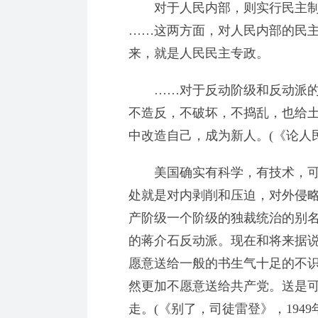
对于人民内部，则实行民主制
……这两方面，对人民内部的民
来，就是人民民主专政。
……对于反动阶级和反动派的
不造反，不破坏，不捣乱，也给
中改造自己，成为新人。(《论人民民
美国确实有科学，有技术，可
处就是对内剥削和压迫，对外侵略
产阶级一个阶级的独裁统治的别
的蒋介石反动派。现在和将来据
愿意送给一般的书生气十足的不
然更加不愿意送给共产党。送是可
走。(《别了，司徒雷登》，1949年